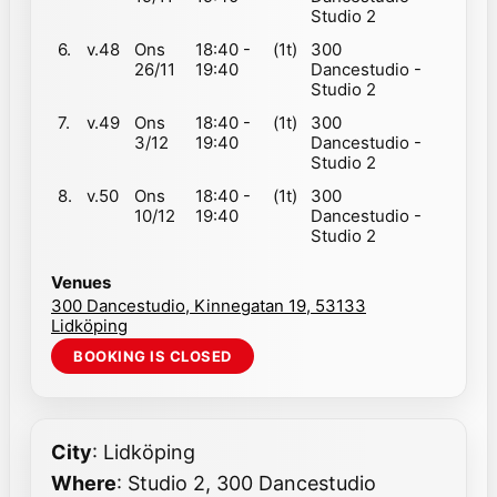
Studio 2
6.
v.48
Ons
18:40 -
(1t)
300
26/11
19:40
Dancestudio -
Studio 2
7.
v.49
Ons
18:40 -
(1t)
300
3/12
19:40
Dancestudio -
Studio 2
8.
v.50
Ons
18:40 -
(1t)
300
10/12
19:40
Dancestudio -
Studio 2
Venues
300 Dancestudio, Kinnegatan 19, 53133
Lidköping
City
: Lidköping
Where
: Studio 2, 300 Dancestudio