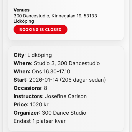
Venues
300 Dancestudio, Kinnegatan 19, 53133
Lidköping
City
: Lidköping
Where
: Studio 3, 300 Dancestudio
When
: Ons 16.30-17.10
Start
: 2026-01-14 (206 dagar sedan)
Occasions
: 8
Instructors
: Josefine Carlson
Price
: 1020 kr
Organizer
: 300 Dance Studio
Endast 1 platser kvar