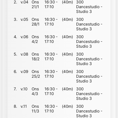
2.
v.04
Ons
16:30 -
(40m)
300
21/1
17:10
Dancestudio -
Studio 3
3.
v.05
Ons
16:30 -
(40m)
300
28/1
17:10
Dancestudio -
Studio 3
4.
v.06
Ons
16:30 -
(40m)
300
4/2
17:10
Dancestudio -
Studio 3
5.
v.08
Ons
16:30 -
(40m)
300
18/2
17:10
Dancestudio -
Studio 3
6.
v.09
Ons
16:30 -
(40m)
300
25/2
17:10
Dancestudio -
Studio 3
7.
v.10
Ons
16:30 -
(40m)
300
4/3
17:10
Dancestudio -
Studio 3
8.
v.11
Ons
16:30 -
(40m)
300
11/3
17:10
Dancestudio -
Studio 3