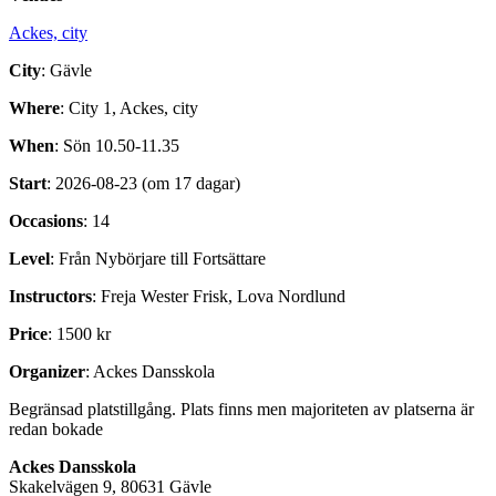
Ackes, city
City
: Gävle
Where
: City 1, Ackes, city
When
: Sön 10.50-11.35
Start
: 2026-08-23 (om 17 dagar)
Occasions
: 14
Level
: Från Nybörjare till Fortsättare
Instructors
: Freja Wester Frisk, Lova Nordlund
Price
: 1500 kr
Organizer
: Ackes Dansskola
Begränsad platstillgång. Plats finns men majoriteten av platserna är
redan bokade
Ackes Dansskola
Skakelvägen 9, 80631 Gävle