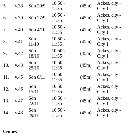
10:50 -
Ackes, city -
5.
v.38
Sön 20/9
(45m)
11:35
City 1
10:50 -
Ackes, city -
6.
v.39
Sön 27/9
(45m)
11:35
City 1
10:50 -
Ackes, city -
7.
v.40
Sön 4/10
(45m)
11:35
City 1
Sön
10:50 -
Ackes, city -
8.
v.41
(45m)
11/10
11:35
City 1
Sön
10:50 -
Ackes, city -
9.
v.42
(45m)
18/10
11:35
City 1
Sön
10:50 -
Ackes, city -
10.
v.43
(45m)
25/10
11:35
City 1
10:50 -
Ackes, city -
11.
v.45
Sön 8/11
(45m)
11:35
City 1
Sön
10:50 -
Ackes, city -
12.
v.46
(45m)
15/11
11:35
City 1
Sön
10:50 -
Ackes, city -
13.
v.47
(45m)
22/11
11:35
City 1
Sön
10:50 -
Ackes, city -
14.
v.48
(45m)
29/11
11:35
City 1
Venues