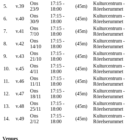
Ons
17:15 -
Kulturcentrum -
5.
v.39
(45m)
23/9
18:00
Rörelserummet
Ons
17:15 -
Kulturcentrum -
6.
v.40
(45m)
30/9
18:00
Rörelserummet
Ons
17:15 -
Kulturcentrum -
7.
v.41
(45m)
7/10
18:00
Rörelserummet
Ons
17:15 -
Kulturcentrum -
8.
v.42
(45m)
14/10
18:00
Rörelserummet
Ons
17:15 -
Kulturcentrum -
9.
v.43
(45m)
21/10
18:00
Rörelserummet
Ons
17:15 -
Kulturcentrum -
10.
v.45
(45m)
4/11
18:00
Rörelserummet
Ons
17:15 -
Kulturcentrum -
11.
v.46
(45m)
11/11
18:00
Rörelserummet
Ons
17:15 -
Kulturcentrum -
12.
v.47
(45m)
18/11
18:00
Rörelserummet
Ons
17:15 -
Kulturcentrum -
13.
v.48
(45m)
25/11
18:00
Rörelserummet
Ons
17:15 -
Kulturcentrum -
14.
v.49
(45m)
2/12
18:00
Rörelserummet
Venues