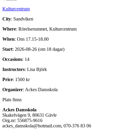
Kulturcentrum
City
: Sandviken
Where
: Rörelserummet, Kulturcentrum
When
: Ons 17.15-18.00
Start
: 2026-08-26 (om 18 dagar)
Occasions
: 14
Instructors
: Lisa Björk
Price
: 1500 kr
Organizer
: Ackes Dansskola
Plats finns
Ackes Dansskola
Skakelvägen 9, 80631 Gävle
Org.nr: 556875-9616
ackes_dansskola@hotmail.com, 070-376 83 06