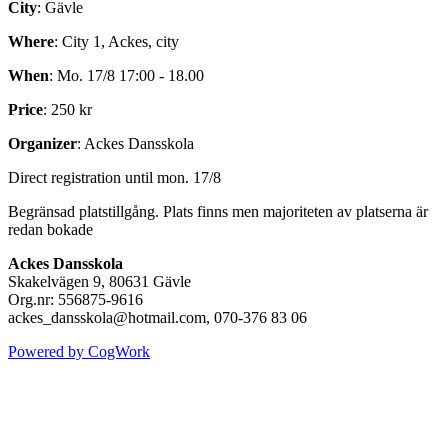
City
: Gävle
Where
: City 1, Ackes, city
When
: Mo. 17/8 17:00 - 18.00
Price
: 250 kr
Organizer
: Ackes Dansskola
Direct registration until mon. 17/8
Begränsad platstillgång. Plats finns men majoriteten av platserna är
redan bokade
Ackes Dansskola
Skakelvägen 9, 80631 Gävle
Org.nr: 556875-9616
ackes_dansskola@hotmail.com, 070-376 83 06
Powered by CogWork