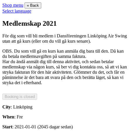
Shop menu
« Back
Select language
Medlemskap 2021
För dig som vill bli medlem i Dansföreningen Linköping Air Swing
utan att gå kurs (eller om du vill gå kurs senare).
OBS. Du som vill gå en kurs kan anmäla dig bara till den. Då kan
du betala medlemsavgiften på samma faktura.
Har du ändå anmält dig till denna aktivitet, och sedan betalar
medlemskap via någon kurs, så ber vi dig kontakta oss, så att vi kan
stryka fakturan för den här aktiviteten. Glömmer du det, och får en
påminnelse är det bara att svara på den och berätta läget, så kan vi
stryka det i efterhand.
City
: Linköping
When
: Fre
Start
: 2021-01-01 (2045 dagar sedan)