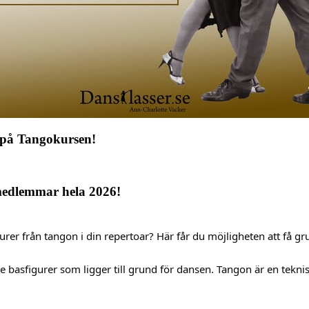
e på Tangokursen!
medlemmar hela 2026!
er från tangon i din repertoar? Här får du möjligheten att få gr
v de basfigurer som ligger till grund för dansen. Tangon är en te