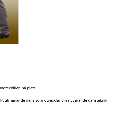
undtekniken på plats.
kniskt utmanande dans som utvecklar din nuvarande dansteknik.