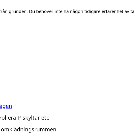
 från grunden. Du behöver inte ha någon tidigare erfarenhet av ta
vägen
ollera P-skyltar etc
er i omklädningsrummen.