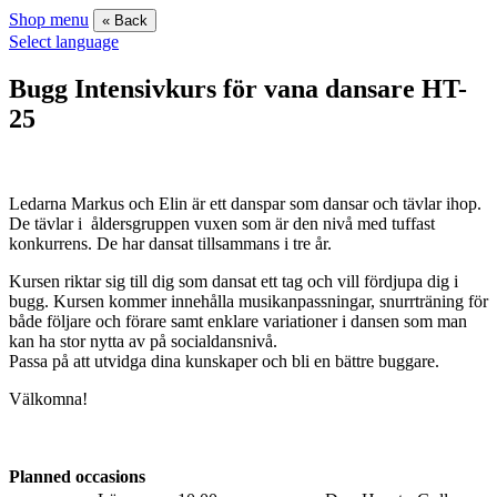
Shop menu
« Back
Select language
Bugg Intensivkurs för vana dansare HT-
25
Ledarna Markus och Elin är ett danspar som dansar och tävlar ihop.
De tävlar i åldersgruppen vuxen som är den nivå med tuffast
konkurrens. De har dansat tillsammans i tre år.
Kursen riktar sig till dig som dansat ett tag och vill fördjupa dig i
bugg. Kursen kommer innehålla musikanpassningar, snurrträning för
både följare och förare samt enklare variationer i dansen som man
kan ha stor nytta av på socialdansnivå.
Passa på att utvidga dina kunskaper och bli en bättre buggare.
Välkomna!
Planned occasions