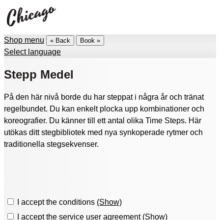
Shop menu
« Back
Book »
Select language
Stepp Medel
På den här nivå borde du har steppat i några år och tränat
regelbundet. Du kan enkelt plocka upp kombinationer och
koreografier. Du känner till ett antal olika Time Steps. Här
utökas ditt stegbibliotek med nya synkoperade rytmer och
traditionella stegsekvenser.
I accept the conditions
(Show)
I accept the service user agreement
(Show)