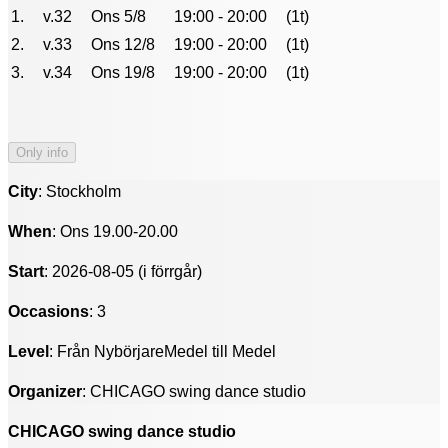
1.
v.32
Ons 5/8
19:00 - 20:00
(1t)
2.
v.33
Ons 12/8
19:00 - 20:00
(1t)
3.
v.34
Ons 19/8
19:00 - 20:00
(1t)
City
: Stockholm
When
: Ons 19.00-20.00
Start
: 2026-08-05 (i förrgår)
Occasions
: 3
Level
: Från NybörjareMedel till Medel
Organizer
: CHICAGO swing dance studio
CHICAGO swing dance studio