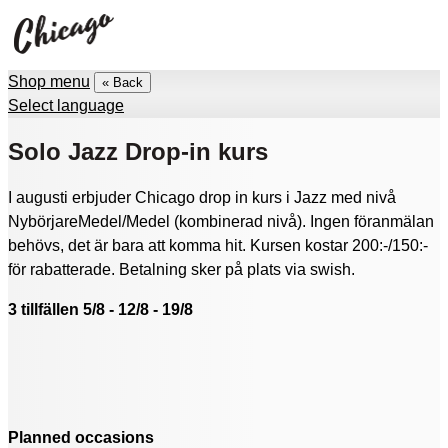
Shop menu
« Back
Select language
Solo Jazz Drop-in kurs
I augusti erbjuder Chicago drop in kurs i Jazz med nivå
NybörjareMedel/Medel (kombinerad nivå). Ingen föranmälan
behövs, det är bara att komma hit. Kursen kostar 200:-/150:-
för rabatterade. Betalning sker på plats via swish.
3 tillfällen 5
/8 - 12/8 - 19/8
Planned occasions