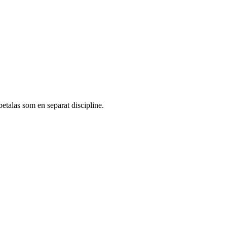
talas som en separat discipline.