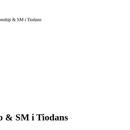
onship & SM i Tiodans
 & SM i Tiodans