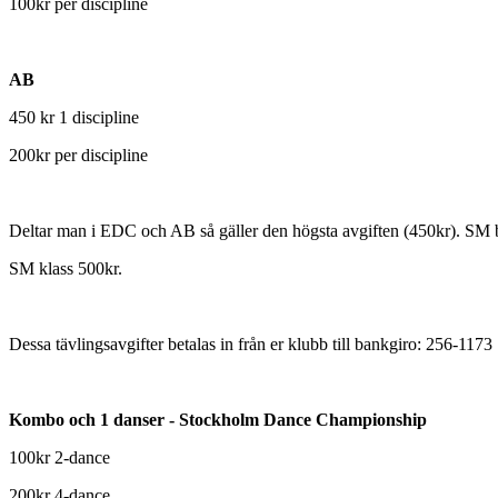
100kr per discipline
AB
450 kr 1 discipline
200kr per discipline
Deltar man i EDC och AB så gäller den högsta avgiften (450kr). SM be
SM klass 500kr.
Dessa tävlingsavgifter betalas in från er klubb till bankgiro: 256-1173
Kombo och 1 danser - Stockholm Dance Championship
100kr 2-dance
200kr 4-dance