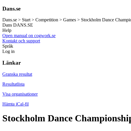
Dans.se
Dans.se > Start > Competition > Games > Stockholm Dance Champi
Dans
DANS.SE
Help
Open manual on cogwork.se
Kontakt och support
Språk
Log in
Länkar
Granska resultat
Resultatlista
Visa organisationer
Hämta iCal-fil
Stockholm Dance Championship