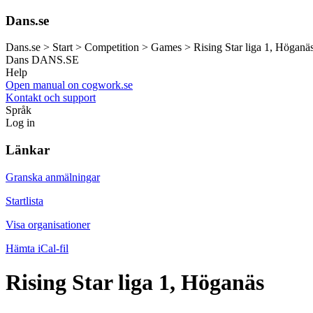
Dans.se
Dans.se > Start > Competition > Games > Rising Star liga 1, Höganä
Dans
DANS.SE
Help
Open manual on cogwork.se
Kontakt och support
Språk
Log in
Länkar
Granska anmälningar
Startlista
Visa organisationer
Hämta iCal-fil
Rising Star liga 1, Höganäs