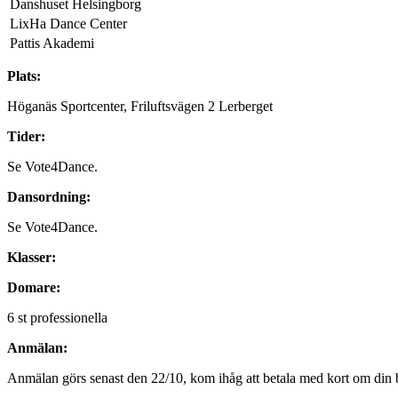
Danshuset Helsingborg
LixHa Dance Center
Pattis Akademi
Plats:
Höganäs Sportcenter, Friluftsvägen 2 Lerberget
Tider:
Se Vote4Dance.
Dansordning:
Se Vote4Dance.
Klasser:
Domare:
6 st professionella
Anmälan:
Anmälan görs senast den 22/10, kom ihåg att betala med kort om din b