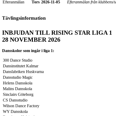
Efteranmälan
Tors
2026-11-05
Efteranmälan från klubbens/s
Tävlingsinformation
INBJUDAN TILL RISING STAR LIGA 1
28 NOVEMBER 2026
Dansskolor som ingår i liga 1:
300 Dance Studio
Dansinstitutet Kalmar
Dansfabriken Huskvarna
Dansstudio Magic
Helens Dansskola
Malins Dansskola
Sinclairs Göteborg
CS Dansstudio
Wilson Dance Factory
WY Dansskola