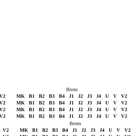
Brons
V2
MK
B1
B2
B3
B4
J1
J2
J3
J4
U
V
V2
V2
MK
B1
B2
B3
B4
J1
J2
J3
J4
U
V
V2
V2
MK
B1
B2
B3
B4
J1
J2
J3
J4
U
V
V2
V2
MK
B1
B2
B3
B4
J1
J2
J3
J4
U
V
V2
Brons
V2
MK
B1
B2
B3
B4
J1
J2
J3
J4
U
V
V2