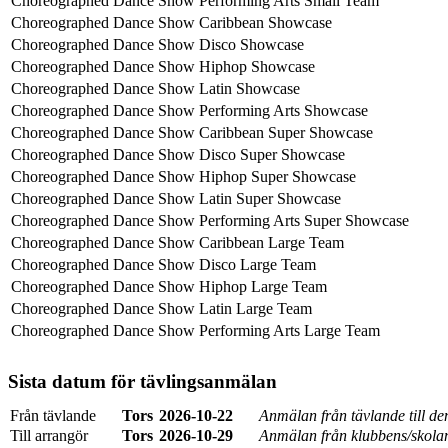
Choreographed Dance Show Performing Arts Small Team
Choreographed Dance Show Caribbean Showcase
Choreographed Dance Show Disco Showcase
Choreographed Dance Show Hiphop Showcase
Choreographed Dance Show Latin Showcase
Choreographed Dance Show Performing Arts Showcase
Choreographed Dance Show Caribbean Super Showcase
Choreographed Dance Show Disco Super Showcase
Choreographed Dance Show Hiphop Super Showcase
Choreographed Dance Show Latin Super Showcase
Choreographed Dance Show Performing Arts Super Showcase
Choreographed Dance Show Caribbean Large Team
Choreographed Dance Show Disco Large Team
Choreographed Dance Show Hiphop Large Team
Choreographed Dance Show Latin Large Team
Choreographed Dance Show Performing Arts Large Team
Sista datum för tävlingsanmälan
Från tävlande
Tors
2026-10-22
Anmälan från tävlande till d
Till arrangör
Tors
2026-10-29
Anmälan från klubbens/skolan