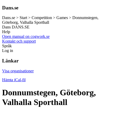
Dans.se
Dans.se > Start > Competition > Games > Donnumstegen,
Göteborg, Valhalla Sporthall
Dans
DANS.SE
Help
Open manual on cogwork.se
Kontakt och support
Språk
Log in
Länkar
Visa organisationer
Hämta iCal-fil
Donnumstegen, Göteborg,
Valhalla Sporthall