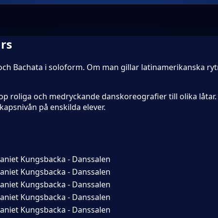
urs
sa och Bachata i soloform. Om man gillar latinamerikanska r
hop roliga och medryckande danskoreografier till olika låtar
kapsnivån på enskilda elever.
niet Kungsbacka - Danssalen
niet Kungsbacka - Danssalen
niet Kungsbacka - Danssalen
niet Kungsbacka - Danssalen
niet Kungsbacka - Danssalen