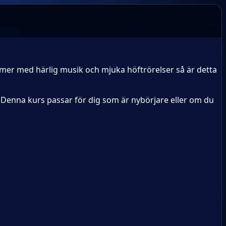
ytmer med härlig musik och mjuka höftrörelser så är detta
. Denna kurs passar för dig som är nybörjare eller om du