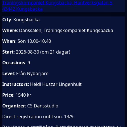
Träningskompaniet Kungsbacka, Hantverksgatan 5,
43442 Kungsbacka
City
: Kungsbacka
Where
: Danssalen, Träningskompaniet Kungsbacka
When
: Sön 10.00-10.40
Start
: 2026-08-30 (om 21 dagar)
Occasions
: 9
Level
: Från Nybörjare
Instructors
: Heidi Huszar Lingenhult
Price
: 1540 kr
Organizer
: CS Dansstudio
Direct registration until sun. 13/9