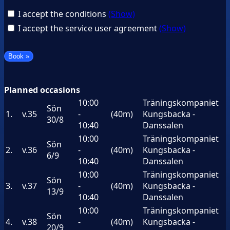
I accept the conditions
(Show)
I accept the service user agreement
(Show)
Planned occasions
10:00
Träningskompaniet
Sön
1.
v.35
-
(40m)
Kungsbacka -
30/8
10:40
Danssalen
10:00
Träningskompaniet
Sön
2.
v.36
-
(40m)
Kungsbacka -
6/9
10:40
Danssalen
10:00
Träningskompaniet
Sön
3.
v.37
-
(40m)
Kungsbacka -
13/9
10:40
Danssalen
10:00
Träningskompaniet
Sön
4.
v.38
-
(40m)
Kungsbacka -
20/9