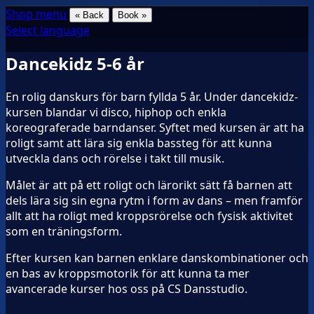
Shop menu
« Back
Book »
Select language
Dancekidz 5-6 år
En rolig danskurs för barn fyllda 5 år. Under dancekidz-
kursen blandar vi disco, hiphop och enkla
koreograferade barndanser. Syftet med kursen är att ha
roligt samt att lära sig enkla bassteg för att kunna
utveckla dans och rörelse i takt till musik.
Målet är att på ett roligt och lärorikt sätt få barnen att
dels lära sig sin egna rytm i form av dans – men framför
allt att ha roligt med kroppsrörelse och fysisk aktivitet
som en träningsform.
Efter kursen kan barnen enklare danskombinationer och
en bas av kroppsmotorik för att kunna ta mer
avancerade kurser hos oss på CS Dansstudio.