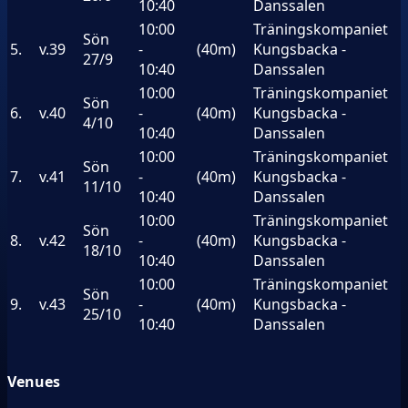
10:40
Danssalen
10:00
Träningskompaniet
Sön
5.
v.39
-
(40m)
Kungsbacka -
27/9
10:40
Danssalen
10:00
Träningskompaniet
Sön
6.
v.40
-
(40m)
Kungsbacka -
4/10
10:40
Danssalen
10:00
Träningskompaniet
Sön
7.
v.41
-
(40m)
Kungsbacka -
11/10
10:40
Danssalen
10:00
Träningskompaniet
Sön
8.
v.42
-
(40m)
Kungsbacka -
18/10
10:40
Danssalen
10:00
Träningskompaniet
Sön
9.
v.43
-
(40m)
Kungsbacka -
25/10
10:40
Danssalen
Venues