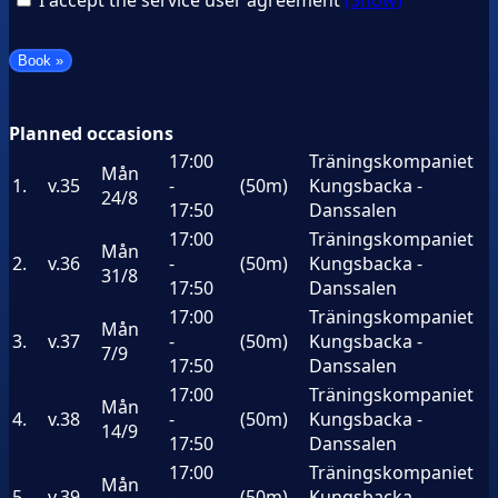
Planned occasions
17:00
Träningskompaniet
Mån
1.
v.35
-
(50m)
Kungsbacka -
24/8
17:50
Danssalen
17:00
Träningskompaniet
Mån
2.
v.36
-
(50m)
Kungsbacka -
31/8
17:50
Danssalen
17:00
Träningskompaniet
Mån
3.
v.37
-
(50m)
Kungsbacka -
7/9
17:50
Danssalen
17:00
Träningskompaniet
Mån
4.
v.38
-
(50m)
Kungsbacka -
14/9
17:50
Danssalen
17:00
Träningskompaniet
Mån
5.
v.39
-
(50m)
Kungsbacka -