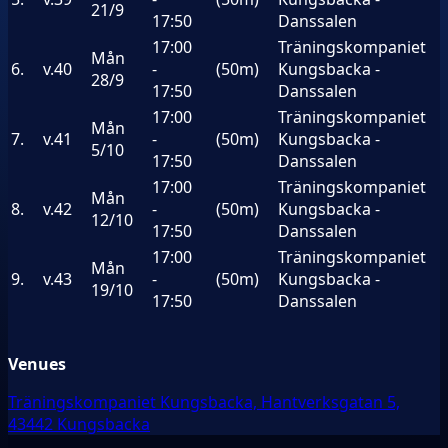
21/9
17:50
Danssalen
17:00
Träningskompaniet
Mån
6.
v.40
-
(50m)
Kungsbacka -
28/9
17:50
Danssalen
17:00
Träningskompaniet
Mån
7.
v.41
-
(50m)
Kungsbacka -
5/10
17:50
Danssalen
17:00
Träningskompaniet
Mån
8.
v.42
-
(50m)
Kungsbacka -
12/10
17:50
Danssalen
17:00
Träningskompaniet
Mån
9.
v.43
-
(50m)
Kungsbacka -
19/10
17:50
Danssalen
Venues
Träningskompaniet Kungsbacka, Hantverksgatan 5,
43442 Kungsbacka