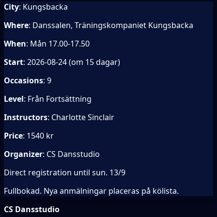
City
: Kungsbacka
Where
: Danssalen, Träningskompaniet Kungsbacka
When
: Mån 17.00-17.50
Start
: 2026-08-24 (om 15 dagar)
Occasions
: 9
Level
: Från Fortsättning
Instructors
: Charlotte Sinclair
Price
: 1540 kr
Organizer
: CS Dansstudio
Direct registration until sun. 13/9
Fullbokad. Nya anmälningar placeras på kölista.
CS Dansstudio