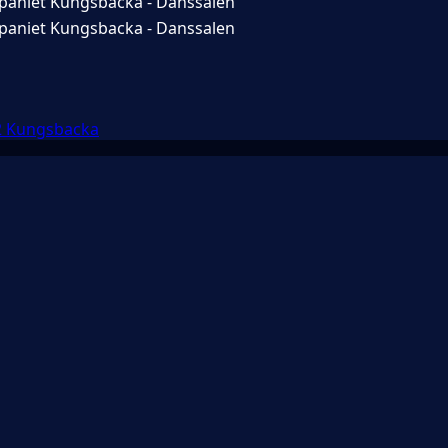
aniet Kungsbacka - Danssalen
aniet Kungsbacka - Danssalen
2 Kungsbacka