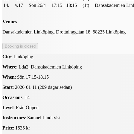
14.
v.17
Sön 26/4
17:15 - 18:15
(1t)
Dansakademien Lin
Venues
Dansakademien Linköping, Drottninggatan 18, 58225 Linköping
City
: Linköping
Where
: Lda2, Dansakademien Linköping
When
: Sön 17.15-18.15
Start
: 2026-01-11 (209 dagar sedan)
Occasions
: 14
Level
: Från Öppen
Instructors
: Samuel Lindkvist
Price
: 1535 kr