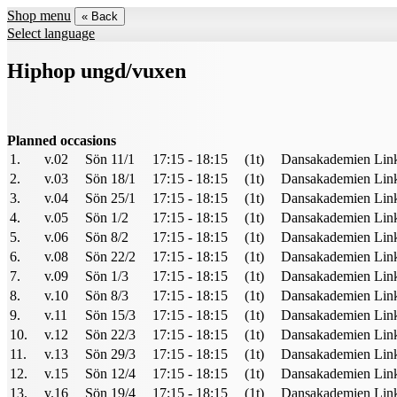
Shop menu
« Back
Select language
Hiphop ungd/vuxen
Planned occasions
1.
v.02
Sön 11/1
17:15 - 18:15
(1t)
Dansakademien Lin
2.
v.03
Sön 18/1
17:15 - 18:15
(1t)
Dansakademien Lin
3.
v.04
Sön 25/1
17:15 - 18:15
(1t)
Dansakademien Lin
4.
v.05
Sön 1/2
17:15 - 18:15
(1t)
Dansakademien Lin
5.
v.06
Sön 8/2
17:15 - 18:15
(1t)
Dansakademien Lin
6.
v.08
Sön 22/2
17:15 - 18:15
(1t)
Dansakademien Lin
7.
v.09
Sön 1/3
17:15 - 18:15
(1t)
Dansakademien Lin
8.
v.10
Sön 8/3
17:15 - 18:15
(1t)
Dansakademien Lin
9.
v.11
Sön 15/3
17:15 - 18:15
(1t)
Dansakademien Lin
10.
v.12
Sön 22/3
17:15 - 18:15
(1t)
Dansakademien Lin
11.
v.13
Sön 29/3
17:15 - 18:15
(1t)
Dansakademien Lin
12.
v.15
Sön 12/4
17:15 - 18:15
(1t)
Dansakademien Lin
13.
v.16
Sön 19/4
17:15 - 18:15
(1t)
Dansakademien Lin