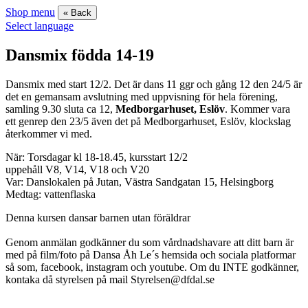
Shop menu
« Back
Select language
Dansmix födda 14-19
Dansmix med start 12/2. Det är dans 11 ggr och gång 12 den 24/5 är
det en gemansam avslutning med uppvisning för hela förening,
samling 9.30 sluta ca 12,
Medborgarhuset, Eslöv
. Kommer vara
ett genrep den 23/5 även det på Medborgarhuset, Eslöv, klockslag
återkommer vi med.
När: Torsdagar kl 18-18.45, kursstart 12/2
uppehåll V8, V14, V18 och V20
Var: Danslokalen på Jutan, Västra Sandgatan 15, Helsingborg
Medtag: vattenflaska
Denna kursen dansar barnen utan föräldrar
Genom anmälan godkänner du som vårdnadshavare att ditt barn är
med på film/foto på Dansa Åh Le´s hemsida och sociala platformar
så som, facebook, instagram och youtube. Om du INTE godkänner,
kontaka då styrelsen på mail Styrelsen@dfdal.se