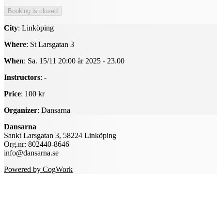
City
: Linköping
Where
: St Larsgatan 3
When
: Sa. 15/11 20:00 år 2025 - 23.00
Instructors
: -
Price
: 100 kr
Organizer
: Dansarna
Dansarna
Sankt Larsgatan 3, 58224 Linköping
Org.nr: 802440-8646
info@dansarna.se
Powered by CogWork