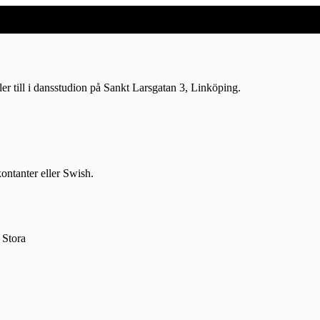
r till i dansstudion på Sankt Larsgatan 3, Linköping.
ontanter eller Swish.
 Stora