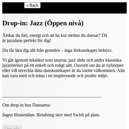
Shop menu
« Back
Select language
Drop-in: Jazz (Öppen nivå)
Älskar du fart, energi och att ha kul medan du dansar? Då
är jazzdans perfekt för dig!
Du får lära dig allt från grunden – inga förkunskaper behövs.
Vi går igenom tekniker som snurrar, jazz slide och andra klassiska
jazzrörelser på ett enkelt och roligt sätt. Oavsett om du är nybörjare
eller vill utveckla dina danskunskaper är du varmt välkommen. Alla
kan vara med och träna i en inspirerande och positiv miljö.
___________________________________________
Om drop-in hos Dansarna:
Ingen föranmälan. Betalning sker med Swish på plats.