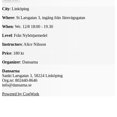
City
: Linköping
Where
: St Larsgatan 3, ingång från Järnvägsgatan
When
: We. 12/8 18:00 - 19.30
Level
: Från Nybörjarmedel
Instructors
: Alice Nilsson
Price
: 180 kr
Organizer
: Dansarna
Dansarna
Sankt Larsgatan 3, 58224 Linköping
Org.nr: 802440-8646
info@dansarna.se
Powered by CogWork