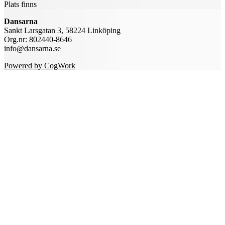
Plats finns
Dansarna
Sankt Larsgatan 3, 58224 Linköping
Org.nr: 802440-8646
info@dansarna.se
Powered by CogWork