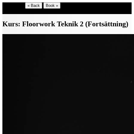
Shop menu
« Back
Book »
Select language
Kurs: Floorwork Teknik 2 (Fortsättning)