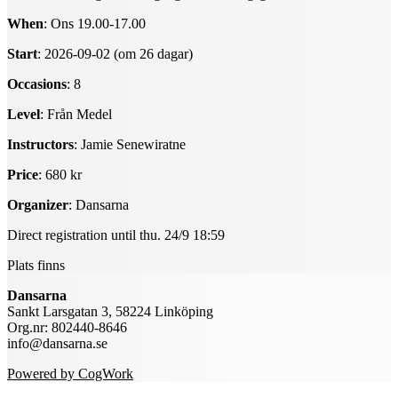
When
: Ons 19.00-17.00
Start
: 2026-09-02 (om 26 dagar)
Occasions
: 8
Level
: Från Medel
Instructors
: Jamie Senewiratne
Price
: 680 kr
Organizer
: Dansarna
Direct registration until thu. 24/9 18:59
Plats finns
Dansarna
Sankt Larsgatan 3, 58224 Linköping
Org.nr: 802440-8646
info@dansarna.se
Powered by CogWork