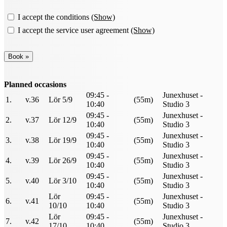
I accept the conditions
(Show)
I accept the service user agreement
(Show)
Planned occasions
09:45 -
Junexhuset -
1.
v.36
Lör 5/9
(55m)
10:40
Studio 3
09:45 -
Junexhuset -
2.
v.37
Lör 12/9
(55m)
10:40
Studio 3
09:45 -
Junexhuset -
3.
v.38
Lör 19/9
(55m)
10:40
Studio 3
09:45 -
Junexhuset -
4.
v.39
Lör 26/9
(55m)
10:40
Studio 3
09:45 -
Junexhuset -
5.
v.40
Lör 3/10
(55m)
10:40
Studio 3
Lör
09:45 -
Junexhuset -
6.
v.41
(55m)
10/10
10:40
Studio 3
Lör
09:45 -
Junexhuset -
7.
v.42
(55m)
17/10
10:40
Studio 3