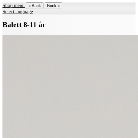
Shop menu
« Back
Book »
Select language
Balett 8-11 år