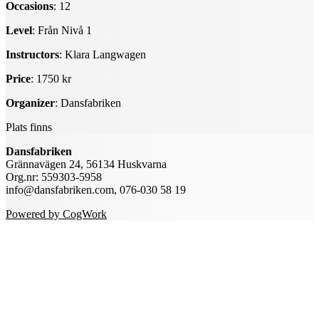
Occasions
: 12
Level
: Från Nivå 1
Instructors
: Klara Langwagen
Price
: 1750 kr
Organizer
: Dansfabriken
Plats finns
Dansfabriken
Grännavägen 24, 56134 Huskvarna
Org.nr: 559303-5958
info@dansfabriken.com, 076-030 58 19
Powered by CogWork