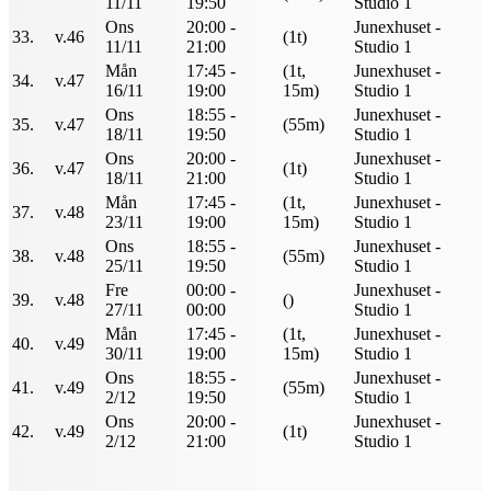
11/11
19:50
Studio 1
Ons
20:00 -
Junexhuset -
33.
v.46
(1t)
11/11
21:00
Studio 1
Mån
17:45 -
(1t,
Junexhuset -
34.
v.47
16/11
19:00
15m)
Studio 1
Ons
18:55 -
Junexhuset -
35.
v.47
(55m)
18/11
19:50
Studio 1
Ons
20:00 -
Junexhuset -
36.
v.47
(1t)
18/11
21:00
Studio 1
Mån
17:45 -
(1t,
Junexhuset -
37.
v.48
23/11
19:00
15m)
Studio 1
Ons
18:55 -
Junexhuset -
38.
v.48
(55m)
25/11
19:50
Studio 1
Fre
00:00 -
Junexhuset -
39.
v.48
()
27/11
00:00
Studio 1
Mån
17:45 -
(1t,
Junexhuset -
40.
v.49
30/11
19:00
15m)
Studio 1
Ons
18:55 -
Junexhuset -
41.
v.49
(55m)
2/12
19:50
Studio 1
Ons
20:00 -
Junexhuset -
42.
v.49
(1t)
2/12
21:00
Studio 1