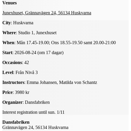
Venues
Junexhuset, Grännavägen 24, 56134 Huskvarna
City
: Huskvarna
Where
: Studio 1, Junexhuset
When
: Mån 17.45-19.00; Ons 18.55-19.50 samt 20.00-21:00
Start
: 2026-08-24 (om 17 dagar)
Occasions
: 42
Level
: Från Nivå 3
Instructors
: Emma Johansen, Matilda von Schantz
Price
: 3980 kr
Organizer
: Dansfabriken
Interest registration until sun. 1/11
Dansfabriken
Grännavägen 24, 56134 Huskvarna