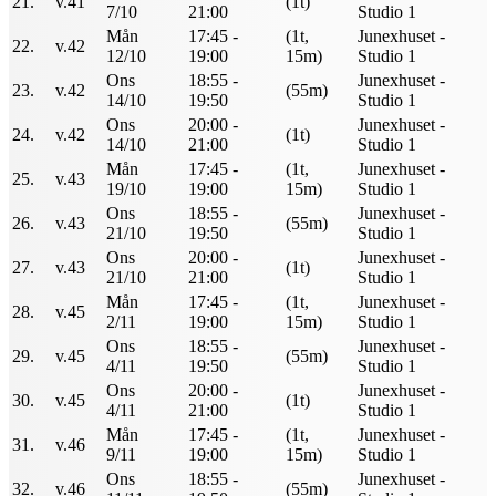
21.
v.41
(1t)
7/10
21:00
Studio 1
Mån
17:45 -
(1t,
Junexhuset -
22.
v.42
12/10
19:00
15m)
Studio 1
Ons
18:55 -
Junexhuset -
23.
v.42
(55m)
14/10
19:50
Studio 1
Ons
20:00 -
Junexhuset -
24.
v.42
(1t)
14/10
21:00
Studio 1
Mån
17:45 -
(1t,
Junexhuset -
25.
v.43
19/10
19:00
15m)
Studio 1
Ons
18:55 -
Junexhuset -
26.
v.43
(55m)
21/10
19:50
Studio 1
Ons
20:00 -
Junexhuset -
27.
v.43
(1t)
21/10
21:00
Studio 1
Mån
17:45 -
(1t,
Junexhuset -
28.
v.45
2/11
19:00
15m)
Studio 1
Ons
18:55 -
Junexhuset -
29.
v.45
(55m)
4/11
19:50
Studio 1
Ons
20:00 -
Junexhuset -
30.
v.45
(1t)
4/11
21:00
Studio 1
Mån
17:45 -
(1t,
Junexhuset -
31.
v.46
9/11
19:00
15m)
Studio 1
Ons
18:55 -
Junexhuset -
32.
v.46
(55m)