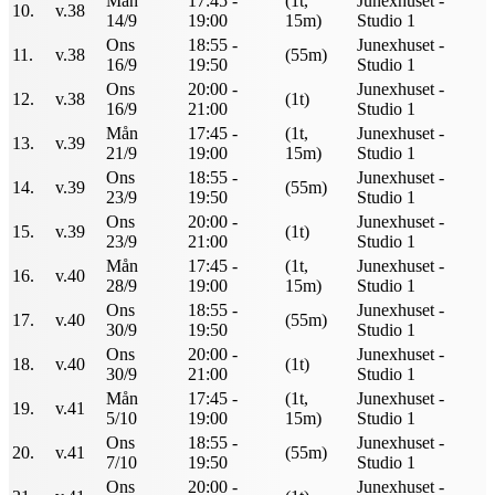
Mån
17:45 -
(1t,
Junexhuset -
10.
v.38
14/9
19:00
15m)
Studio 1
Ons
18:55 -
Junexhuset -
11.
v.38
(55m)
16/9
19:50
Studio 1
Ons
20:00 -
Junexhuset -
12.
v.38
(1t)
16/9
21:00
Studio 1
Mån
17:45 -
(1t,
Junexhuset -
13.
v.39
21/9
19:00
15m)
Studio 1
Ons
18:55 -
Junexhuset -
14.
v.39
(55m)
23/9
19:50
Studio 1
Ons
20:00 -
Junexhuset -
15.
v.39
(1t)
23/9
21:00
Studio 1
Mån
17:45 -
(1t,
Junexhuset -
16.
v.40
28/9
19:00
15m)
Studio 1
Ons
18:55 -
Junexhuset -
17.
v.40
(55m)
30/9
19:50
Studio 1
Ons
20:00 -
Junexhuset -
18.
v.40
(1t)
30/9
21:00
Studio 1
Mån
17:45 -
(1t,
Junexhuset -
19.
v.41
5/10
19:00
15m)
Studio 1
Ons
18:55 -
Junexhuset -
20.
v.41
(55m)
7/10
19:50
Studio 1
Ons
20:00 -
Junexhuset -