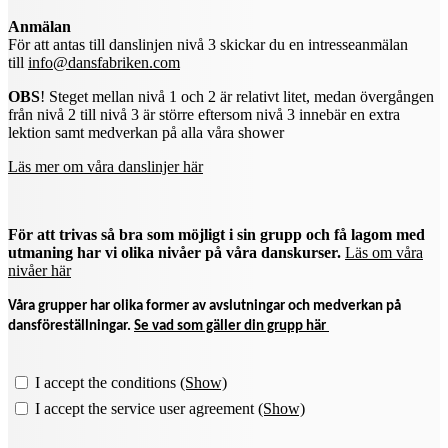
Anmälan
För att antas till danslinjen nivå 3 skickar du en intresseanmälan
till
info@dansfabriken.com
OBS
! Steget mellan nivå 1 och 2 är relativt litet, medan övergången
från nivå 2 till nivå 3 är större eftersom nivå 3 innebär en extra
lektion samt medverkan på alla våra shower
Läs mer om våra danslinjer här
För att trivas så bra som möjligt i sin grupp och få lagom med
utmaning har vi olika nivåer på våra danskurser.
Läs om våra
nivåer här
Våra grupper har olika former av avslutningar och medverkan på
dansföreställningar.
Se vad som gäller din grupp här
I accept the conditions
(Show)
I accept the service user agreement
(Show)