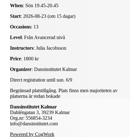
When
: Sön 19.45-20.45
Start
: 2026-08-23 (om 15 dagar)
Occasions
: 13
Level
: Från Avancerad nivå
Instructors
: Julia Jacobsson
Price
: 1800 kr
Organizer
: Dansinstitutet Kalmar
Direct registration until sun. 6/9
Begränsad platstillgång. Plats finns men majoriteten av
platserna är redan bokade
Dansinstitutet Kalmar
Dahléngatan 3, 39239 Kalmar
Org.nr: 556854-3234
info@dansinstitutet.com
Powered by CogWork