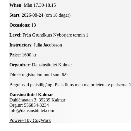
When
: Mån 17.30-18.15
Start
: 2026-08-24 (om 18 dagar)
Occasions
: 13
Level
: Från Grundkurs Nybörjare termin 1
Instructors
: Julia Jacobsson
Price
: 1600 kr
Organizer
: Dansinstitutet Kalmar
Direct registration until sun. 6/9
Begränsad platstillgång. Plats finns men majoriteten av platserna 
Dansinstitutet Kalmar
Dahléngatan 3, 39239 Kalmar
Org.nr: 556854-3234
info@dansinstitutet.com
Powered by CogWork