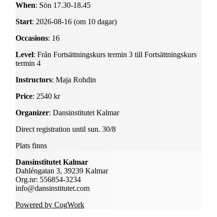
When
: Sön 17.30-18.45
Start
: 2026-08-16 (om 10 dagar)
Occasions
: 16
Level
: Från Fortsättningskurs termin 3 till Fortsättningskurs
termin 4
Instructors
: Maja Rohdin
Price
: 2540 kr
Organizer
: Dansinstitutet Kalmar
Direct registration until sun. 30/8
Plats finns
Dansinstitutet Kalmar
Dahléngatan 3, 39239 Kalmar
Org.nr: 556854-3234
info@dansinstitutet.com
Powered by CogWork