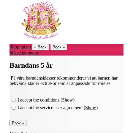
Shop menu
« Back
Book »
Select language
Barndans 5 år
På våra barndansklasser rekommenderar vi att barnen har
bekväma kläder och skor som är anpassade för rörelse.
I accept the conditions
(Show)
I accept the service user agreement
(Show)