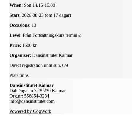
When
: Sön 14.15-15.00
Start
: 2026-08-23 (om 17 dagar)
Occasions
: 13
Level
: Från Fortsättningskurs termin 2
Price
: 1600 kr
Organizer
: Dansinstitutet Kalmar
Direct registration until sun. 6/9
Plats finns
Dansinstitutet Kalmar
Dahléngatan 3, 39239 Kalmar
Org.nr: 556854-3234
info@dansinstitutet.com
Powered by CogWork