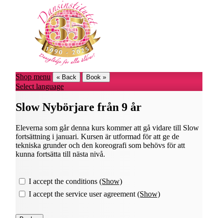
Shop menu
« Back
Book »
Select language
Slow Nybörjare från 9 år
Eleverna som går denna kurs kommer att gå vidare till Slow
fortsättning i januari. Kursen är utformad för att ge de
tekniska grunder och den koreografi som behövs för att
kunna fortsätta till nästa nivå.
I accept the conditions
(Show)
I accept the service user agreement
(Show)