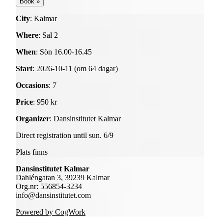
City
: Kalmar
Where
: Sal 2
When
: Sön 16.00-16.45
Start
: 2026-10-11 (om 64 dagar)
Occasions
: 7
Price
: 950 kr
Organizer
: Dansinstitutet Kalmar
Direct registration until sun. 6/9
Plats finns
Dansinstitutet Kalmar
Dahléngatan 3, 39239 Kalmar
Org.nr: 556854-3234
info@dansinstitutet.com
Powered by CogWork