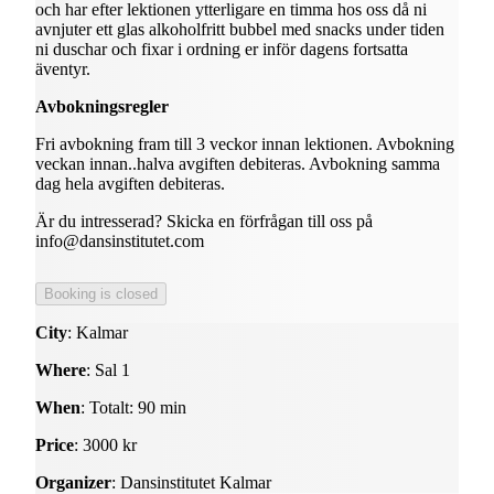
och har efter lektionen ytterligare en timma hos oss då ni
avnjuter ett glas alkoholfritt bubbel med snacks under tiden
ni duschar och fixar i ordning er inför dagens fortsatta
äventyr.
Avbokningsregler
Fri avbokning fram till 3 veckor innan lektionen. Avbokning
veckan innan..halva avgiften debiteras. Avbokning samma
dag hela avgiften debiteras.
Är du intresserad? Skicka en förfrågan till oss på
info@dansinstitutet.com
City
: Kalmar
Where
: Sal 1
When
: Totalt: 90 min
Price
: 3000 kr
Organizer
: Dansinstitutet Kalmar