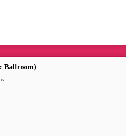
ic Ballroom)
ns.