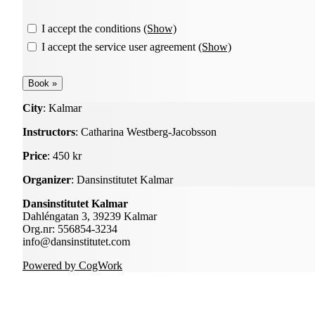
I accept the conditions
(Show)
I accept the service user agreement
(Show)
City
: Kalmar
Instructors
: Catharina Westberg-Jacobsson
Price
: 450 kr
Organizer
: Dansinstitutet Kalmar
Dansinstitutet Kalmar
Dahléngatan 3, 39239 Kalmar
Org.nr: 556854-3234
info@dansinstitutet.com
Powered by CogWork