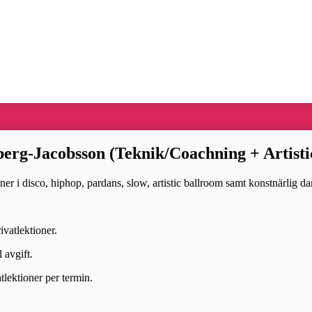
berg-Jacobsson (Teknik/Coachning + Artist
er i disco, hiphop, pardans, slow, artistic ballroom samt konstnärlig da
vatlektioner.
 avgift.
tlektioner per termin.