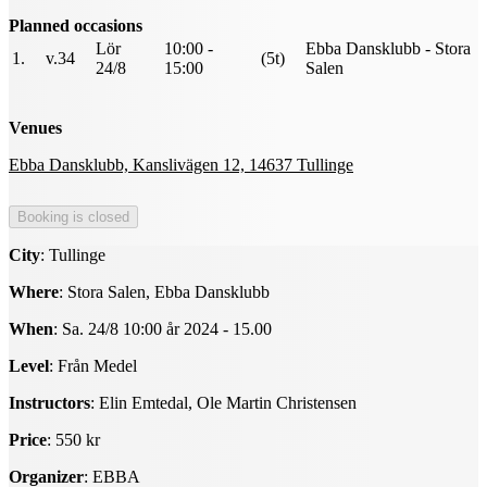
Planned occasions
Lör
10:00 -
Ebba Dansklubb - Stora
1.
v.34
(5t)
24/8
15:00
Salen
Venues
Ebba Dansklubb, Kanslivägen 12, 14637 Tullinge
City
: Tullinge
Where
: Stora Salen, Ebba Dansklubb
When
: Sa. 24/8 10:00 år 2024 - 15.00
Level
: Från Medel
Instructors
: Elin Emtedal, Ole Martin Christensen
Price
: 550 kr
Organizer
: EBBA