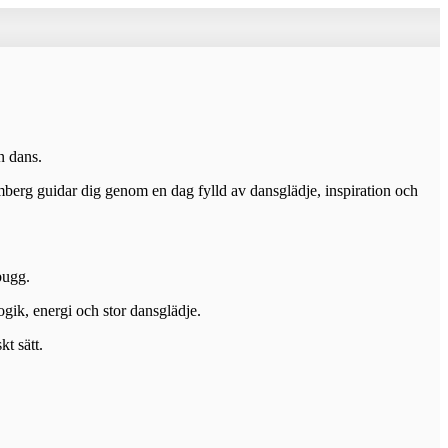
n dans.
berg guidar dig genom en dag fylld av dansglädje, inspiration och
bugg.
gik, energi och stor dansglädje.
t sätt.