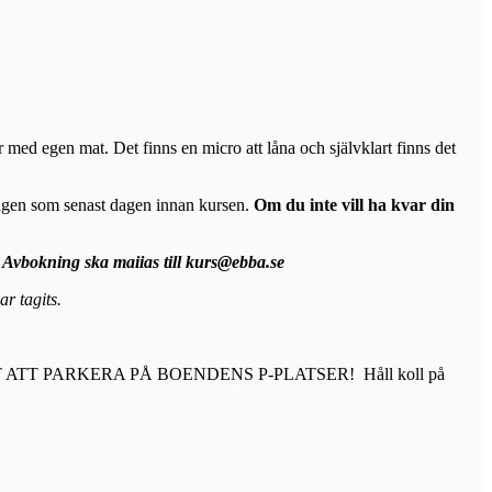
 med egen mat. Det finns en micro att låna och självklart finns det
ntagen som senast dagen innan kursen.
Om du inte vill ha kvar din
. Avbokning ska maiias till kurs@ebba.se
r tagits.
 TILLÅTET ATT PARKERA PÅ BOENDENS P-PLATSER! Håll koll på