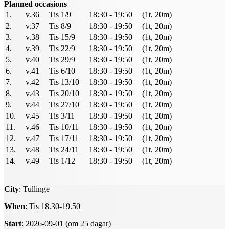
Planned occasions
1.
v.36
Tis 1/9
18:30 - 19:50
(1t, 20m)
2.
v.37
Tis 8/9
18:30 - 19:50
(1t, 20m)
3.
v.38
Tis 15/9
18:30 - 19:50
(1t, 20m)
4.
v.39
Tis 22/9
18:30 - 19:50
(1t, 20m)
5.
v.40
Tis 29/9
18:30 - 19:50
(1t, 20m)
6.
v.41
Tis 6/10
18:30 - 19:50
(1t, 20m)
7.
v.42
Tis 13/10
18:30 - 19:50
(1t, 20m)
8.
v.43
Tis 20/10
18:30 - 19:50
(1t, 20m)
9.
v.44
Tis 27/10
18:30 - 19:50
(1t, 20m)
10.
v.45
Tis 3/11
18:30 - 19:50
(1t, 20m)
11.
v.46
Tis 10/11
18:30 - 19:50
(1t, 20m)
12.
v.47
Tis 17/11
18:30 - 19:50
(1t, 20m)
13.
v.48
Tis 24/11
18:30 - 19:50
(1t, 20m)
14.
v.49
Tis 1/12
18:30 - 19:50
(1t, 20m)
City
: Tullinge
When
: Tis 18.30-19.50
Start
: 2026-09-01 (om 25 dagar)