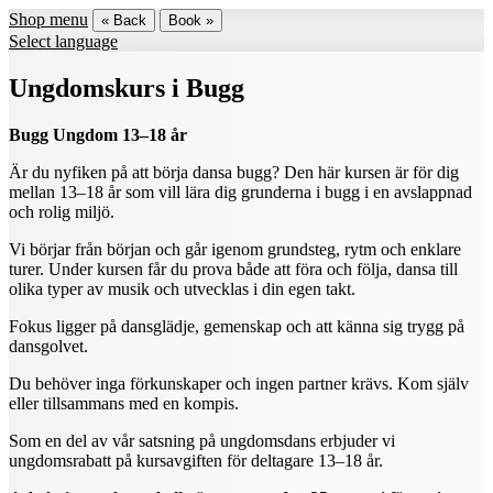
Shop menu
« Back
Book »
Select language
Ungdomskurs i Bugg
Bugg Ungdom 13–18 år
Är du nyfiken på att börja dansa bugg? Den här kursen är för dig
mellan 13–18 år som vill lära dig grunderna i bugg i en avslappnad
och rolig miljö.
Vi börjar från början och går igenom grundsteg, rytm och enklare
turer. Under kursen får du prova både att föra och följa, dansa till
olika typer av musik och utvecklas i din egen takt.
Fokus ligger på dansglädje, gemenskap och att känna sig trygg på
dansgolvet.
Du behöver inga förkunskaper och ingen partner krävs. Kom själv
eller tillsammans med en kompis.
Som en del av vår satsning på ungdomsdans erbjuder vi
ungdomsrabatt på kursavgiften för deltagare 13–18 år.