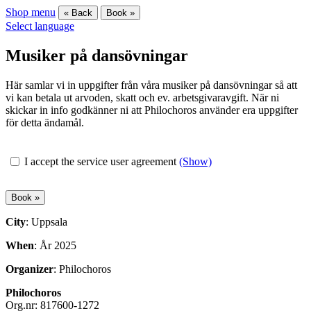
Shop menu
« Back
Book »
Select language
Musiker på dansövningar
Här samlar vi in uppgifter från våra musiker på dansövningar så att
vi kan betala ut arvoden, skatt och ev. arbetsgivaravgift. När ni
skickar in info godkänner ni att Philochoros använder era uppgifter
för detta ändamål.
I accept the service user agreement
(Show)
City
: Uppsala
When
: År 2025
Organizer
: Philochoros
Philochoros
Org.nr: 817600-1272