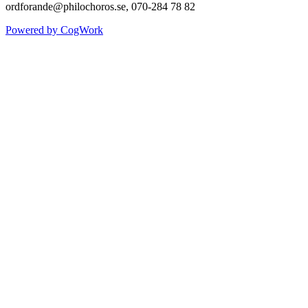
ordforande@philochoros.se, 070-284 78 82
Powered by CogWork