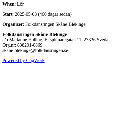
When
: Lör
Start
: 2025-05-03 (460 dagar sedan)
Organizer
: Folkdansringen Skåne-Blekinge
Folkdansringen Skåne-Blekinge
c/o Marianne Halling, Ekspinnaregatan 11, 23336 Svedala
Org.nr: 838201-0869
skane-blekinge@folkdansringen.se
Powered by CogWork