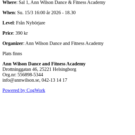
Where
: Sal 1, Ann Wilson Dance & Fitness Academy
When
: Su. 15/3 16:00 år 2026 - 18.30
Level
: Från Nybörjare
Price
: 390 kr
Organizer
: Ann Wilson Dance and Fitness Academy
Plats finns
Ann Wilson Dance and Fitness Academy
Drottninggatan 46, 25221 Helsingborg
Org.nr: 556898-5344
info@annwilson.se, 042-13 14 17
Powered by CogWork