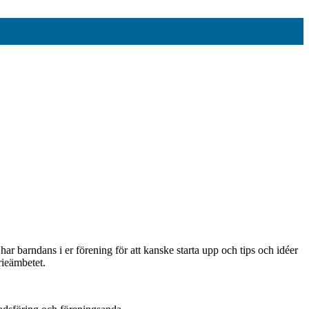
r barndans i er förening för att kanske starta upp och tips och idéer
rieämbetet.