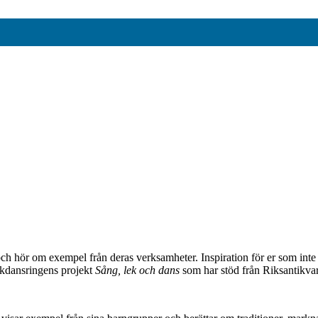
hör om exempel från deras verksamheter. Inspiration för er som inte ha
lkdansringens projekt
Sång, lek och dans
som har stöd från Riksantikva