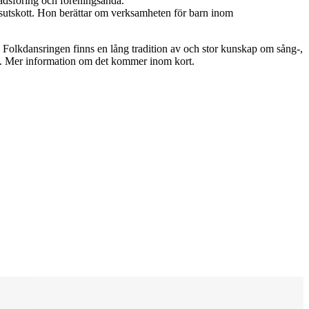
adsföring och föreningsanda.
sutskott. Hon berättar om verksamheten för barn inom
ka Folkdansringen finns en lång tradition av och stor kunskap om sång-,
las. Mer information om det kommer inom kort.