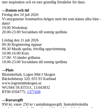
mer inspiration och en mer grundlig förståelse för dans.
---Datum och tid
Fredag den 10 juli 2026
Vi smygstartar Sommarfox-helgen med det som känns allra bäst -
dans!
19.00 Workshop
20.00-23.00 Socialdans till somrig spellista
Lördag den 11 juli 2026
09.30 Registrering öppnar
09.30 Musik spelas, frivillig uppvärmning
10.00-16.00 Kurs
17.00- Vi tänder grillarna
19.00-23.00 Socialdans till somrig spellista
---Plats
Blomsterhult, Logen Mitt I Skogen
Bäckelidstorp 320, 655 93 Karlstad
www.logenmittiskogen.se
WGS84 59.455511, 13.643832
RT90 6594775,
1377436
---Kursavgift
950 kr, varav 250 kr i anmälningsavgift. Instruktörsledda