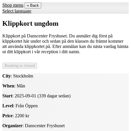
Shop menu
« Back
Select language
Klippkort ungdom
Klippkort på Danscenter Fryshuset. Du anmäler dig först på
klippkortet här under och sedan på den klassen du främst kommer
att använda klippkortet på. Efter anmälan kan du nästa vardag hämta
ut ditt klippkort i vår reception i ditt namn.
City
: Stockholm
When
: Mån
Start
: 2025-09-01 (339 dagar sedan)
Level
: Från Öppen
Price
: 2200 kr
Organizer
: Danscenter Fryshuset