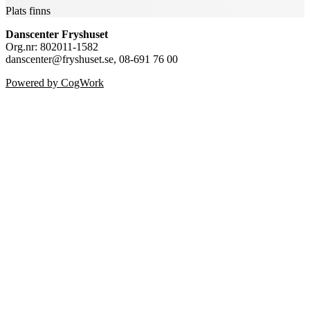
Plats finns
Danscenter Fryshuset
Org.nr: 802011-1582
danscenter@fryshuset.se, 08-691 76 00
Powered by CogWork