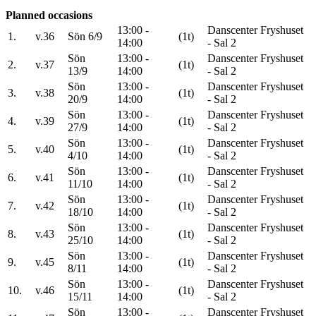
Planned occasions
13:00 -
Danscenter Fryshuset
1.
v.36
Sön 6/9
(1t)
14:00
- Sal 2
Sön
13:00 -
Danscenter Fryshuset
2.
v.37
(1t)
13/9
14:00
- Sal 2
Sön
13:00 -
Danscenter Fryshuset
3.
v.38
(1t)
20/9
14:00
- Sal 2
Sön
13:00 -
Danscenter Fryshuset
4.
v.39
(1t)
27/9
14:00
- Sal 2
Sön
13:00 -
Danscenter Fryshuset
5.
v.40
(1t)
4/10
14:00
- Sal 2
Sön
13:00 -
Danscenter Fryshuset
6.
v.41
(1t)
11/10
14:00
- Sal 2
Sön
13:00 -
Danscenter Fryshuset
7.
v.42
(1t)
18/10
14:00
- Sal 2
Sön
13:00 -
Danscenter Fryshuset
8.
v.43
(1t)
25/10
14:00
- Sal 2
Sön
13:00 -
Danscenter Fryshuset
9.
v.45
(1t)
8/11
14:00
- Sal 2
Sön
13:00 -
Danscenter Fryshuset
10.
v.46
(1t)
15/11
14:00
- Sal 2
Sön
13:00 -
Danscenter Fryshuset