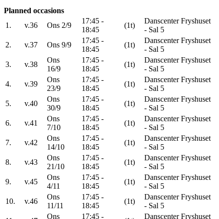
Planned occasions
17:45 -
Danscenter Fryshuset
1.
v.36
Ons 2/9
(1t)
18:45
- Sal 5
17:45 -
Danscenter Fryshuset
2.
v.37
Ons 9/9
(1t)
18:45
- Sal 5
Ons
17:45 -
Danscenter Fryshuset
3.
v.38
(1t)
16/9
18:45
- Sal 5
Ons
17:45 -
Danscenter Fryshuset
4.
v.39
(1t)
23/9
18:45
- Sal 5
Ons
17:45 -
Danscenter Fryshuset
5.
v.40
(1t)
30/9
18:45
- Sal 5
Ons
17:45 -
Danscenter Fryshuset
6.
v.41
(1t)
7/10
18:45
- Sal 5
Ons
17:45 -
Danscenter Fryshuset
7.
v.42
(1t)
14/10
18:45
- Sal 5
Ons
17:45 -
Danscenter Fryshuset
8.
v.43
(1t)
21/10
18:45
- Sal 5
Ons
17:45 -
Danscenter Fryshuset
9.
v.45
(1t)
4/11
18:45
- Sal 5
Ons
17:45 -
Danscenter Fryshuset
10.
v.46
(1t)
11/11
18:45
- Sal 5
Ons
17:45 -
Danscenter Fryshuset