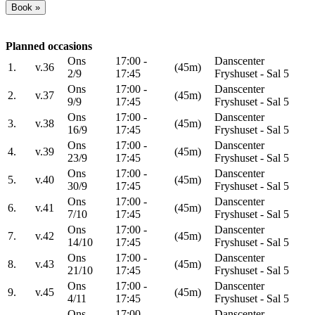
Planned occasions
Ons
17:00 -
Danscenter
1.
v.36
(45m)
2/9
17:45
Fryshuset - Sal 5
Ons
17:00 -
Danscenter
2.
v.37
(45m)
9/9
17:45
Fryshuset - Sal 5
Ons
17:00 -
Danscenter
3.
v.38
(45m)
16/9
17:45
Fryshuset - Sal 5
Ons
17:00 -
Danscenter
4.
v.39
(45m)
23/9
17:45
Fryshuset - Sal 5
Ons
17:00 -
Danscenter
5.
v.40
(45m)
30/9
17:45
Fryshuset - Sal 5
Ons
17:00 -
Danscenter
6.
v.41
(45m)
7/10
17:45
Fryshuset - Sal 5
Ons
17:00 -
Danscenter
7.
v.42
(45m)
14/10
17:45
Fryshuset - Sal 5
Ons
17:00 -
Danscenter
8.
v.43
(45m)
21/10
17:45
Fryshuset - Sal 5
Ons
17:00 -
Danscenter
9.
v.45
(45m)
4/11
17:45
Fryshuset - Sal 5
Ons
17:00 -
Danscenter