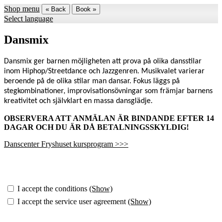
Shop menu
« Back
Book »
Select language
Dansmix
Dansmix ger barnen möjligheten att prova på olika dansstilar
inom Hiphop/Streetdance och Jazzgenren. Musikvalet varierar
beroende på de olika stilar man dansar. Fokus läggs på
stegkombinationer, improvisationsövningar som främjar barnens
kreativitet och självklart en massa dansglädje.
OBSERVERA ATT ANMÄLAN ÄR BINDANDE EFTER 14
DAGAR OCH DU ÄR DÅ BETALNINGSSKYLDIG!
Danscenter Fryshuset kursprogram >>>
I accept the conditions
(Show)
I accept the service user agreement
(Show)