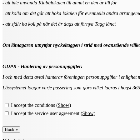
- att inte använda Klubblokalen till annat en den är till för
- att kolla om det går att boka lokalen för eventuella andra arrang
- att själv ha koll på när det är dags att förnya Tagg lånet
Om låntagaren utnyttjar nyckeltaggen i strid med ovanstående villko
GDPR - Hantering av personuppgifter:
I och med detta avtal hanterar föreningen personuppgifter i enlighe
Låssystemet loggar varje passering som görs vilket lagras i högst 36
I accept the conditions
(Show)
I accept the service user agreement
(Show)