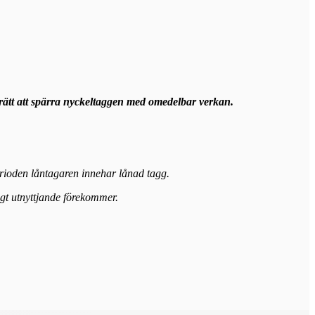
r rätt att spärra nyckeltaggen med omedelbar verkan.
erioden låntagaren innehar lånad tagg.
igt utnyttjande förekommer.