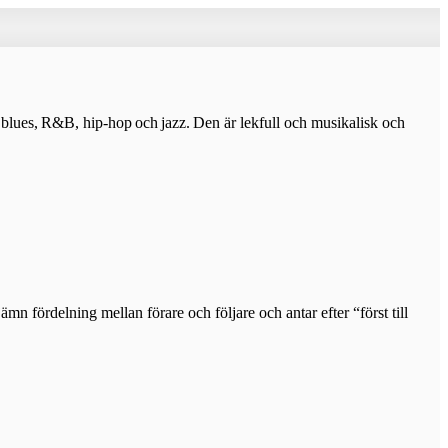
blues, R&B, hip-hop och jazz. Den är lekfull och musikalisk och
mn fördelning mellan förare och följare och antar efter “först till