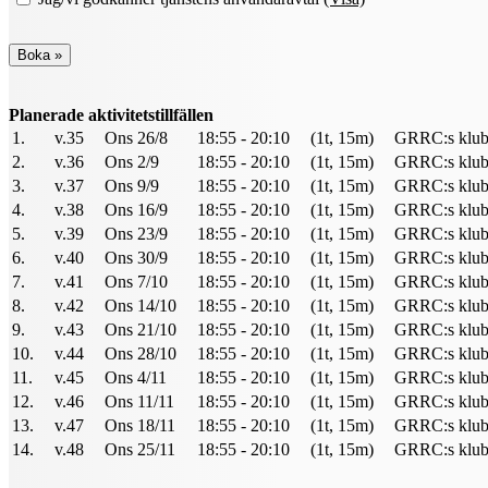
Planerade aktivitetstillfällen
1.
v.35
Ons 26/8
18:55 - 20:10
(1t, 15m)
GRRC:s klubb
2.
v.36
Ons 2/9
18:55 - 20:10
(1t, 15m)
GRRC:s klubb
3.
v.37
Ons 9/9
18:55 - 20:10
(1t, 15m)
GRRC:s klubb
4.
v.38
Ons 16/9
18:55 - 20:10
(1t, 15m)
GRRC:s klubb
5.
v.39
Ons 23/9
18:55 - 20:10
(1t, 15m)
GRRC:s klubb
6.
v.40
Ons 30/9
18:55 - 20:10
(1t, 15m)
GRRC:s klubb
7.
v.41
Ons 7/10
18:55 - 20:10
(1t, 15m)
GRRC:s klubb
8.
v.42
Ons 14/10
18:55 - 20:10
(1t, 15m)
GRRC:s klubb
9.
v.43
Ons 21/10
18:55 - 20:10
(1t, 15m)
GRRC:s klubb
10.
v.44
Ons 28/10
18:55 - 20:10
(1t, 15m)
GRRC:s klubb
11.
v.45
Ons 4/11
18:55 - 20:10
(1t, 15m)
GRRC:s klubb
12.
v.46
Ons 11/11
18:55 - 20:10
(1t, 15m)
GRRC:s klubb
13.
v.47
Ons 18/11
18:55 - 20:10
(1t, 15m)
GRRC:s klubb
14.
v.48
Ons 25/11
18:55 - 20:10
(1t, 15m)
GRRC:s klubb