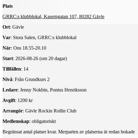
Plats
GRRC:s klubblokal, Kaserngatan 107, 80282 Gävle
Ort
: Gävle
Var
: Stora Salen, GRRC:s klubblokal
När
: Ons 18.55-20.10
Start
: 2026-08-26 (om 20 dagar)
Tillfällen
: 14
Nivå
: Från Grundkurs 2
Ledare
: Jenny Nokbin, Pontus Henriksson
Avgift
: 1200 kr
Arrangör
: Gävle Rockin Rollin Club
Medlemskap
: obligatoriskt
Begränsat antal platser kvar. Merparten av platserna är redan bokade