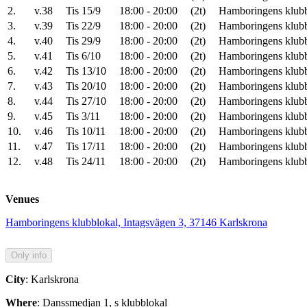
2.
v.38
Tis 15/9
18:00 - 20:00
(2t)
Hamboringens klubb
3.
v.39
Tis 22/9
18:00 - 20:00
(2t)
Hamboringens klubb
4.
v.40
Tis 29/9
18:00 - 20:00
(2t)
Hamboringens klubb
5.
v.41
Tis 6/10
18:00 - 20:00
(2t)
Hamboringens klubb
6.
v.42
Tis 13/10
18:00 - 20:00
(2t)
Hamboringens klubb
7.
v.43
Tis 20/10
18:00 - 20:00
(2t)
Hamboringens klubb
8.
v.44
Tis 27/10
18:00 - 20:00
(2t)
Hamboringens klubb
9.
v.45
Tis 3/11
18:00 - 20:00
(2t)
Hamboringens klubb
10.
v.46
Tis 10/11
18:00 - 20:00
(2t)
Hamboringens klubb
11.
v.47
Tis 17/11
18:00 - 20:00
(2t)
Hamboringens klubb
12.
v.48
Tis 24/11
18:00 - 20:00
(2t)
Hamboringens klubb
Venues
Hamboringens klubblokal, Intagsvägen 3, 37146 Karlskrona
City
: Karlskrona
Where
: Danssmedjan 1, s klubblokal