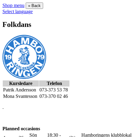
Shop menu
« Back
Select language
Folkdans
Kursledare
Telefon
Patrik Andersson
073-373 53 78
Mona Svantesson
073-370 02 46
.
Planned occasions
Sön
18:30 -
Hamboringens klubblokal