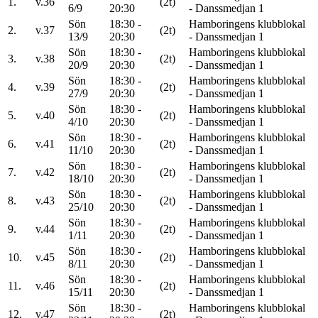
1.
v.36
(2t)
6/9
20:30
- Danssmedjan 1
Sön
18:30 -
Hamboringens klubblokal
2.
v.37
(2t)
13/9
20:30
- Danssmedjan 1
Sön
18:30 -
Hamboringens klubblokal
3.
v.38
(2t)
20/9
20:30
- Danssmedjan 1
Sön
18:30 -
Hamboringens klubblokal
4.
v.39
(2t)
27/9
20:30
- Danssmedjan 1
Sön
18:30 -
Hamboringens klubblokal
5.
v.40
(2t)
4/10
20:30
- Danssmedjan 1
Sön
18:30 -
Hamboringens klubblokal
6.
v.41
(2t)
11/10
20:30
- Danssmedjan 1
Sön
18:30 -
Hamboringens klubblokal
7.
v.42
(2t)
18/10
20:30
- Danssmedjan 1
Sön
18:30 -
Hamboringens klubblokal
8.
v.43
(2t)
25/10
20:30
- Danssmedjan 1
Sön
18:30 -
Hamboringens klubblokal
9.
v.44
(2t)
1/11
20:30
- Danssmedjan 1
Sön
18:30 -
Hamboringens klubblokal
10.
v.45
(2t)
8/11
20:30
- Danssmedjan 1
Sön
18:30 -
Hamboringens klubblokal
11.
v.46
(2t)
15/11
20:30
- Danssmedjan 1
Sön
18:30 -
Hamboringens klubblokal
12.
v.47
(2t)