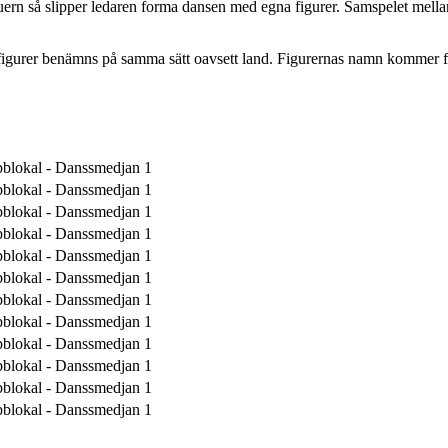
uern så slipper ledaren forma dansen med egna figurer. Samspelet mellan
a figurer benämns på samma sätt oavsett land. Figurernas namn kommer fr
blokal - Danssmedjan 1
blokal - Danssmedjan 1
blokal - Danssmedjan 1
blokal - Danssmedjan 1
blokal - Danssmedjan 1
blokal - Danssmedjan 1
blokal - Danssmedjan 1
blokal - Danssmedjan 1
blokal - Danssmedjan 1
blokal - Danssmedjan 1
blokal - Danssmedjan 1
blokal - Danssmedjan 1