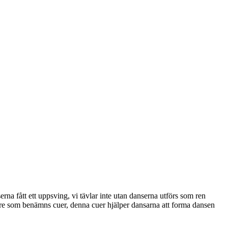
rna fått ett uppsving, vi tävlar inte utan danserna utförs som ren
re som benämns cuer, denna cuer hjälper dansarna att forma dansen