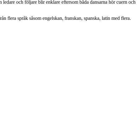
 ledare och följare blir enklare eftersom båda dansarna hör cuern och
ån flera språk såsom engelskan, franskan, spanska, latin med flera.