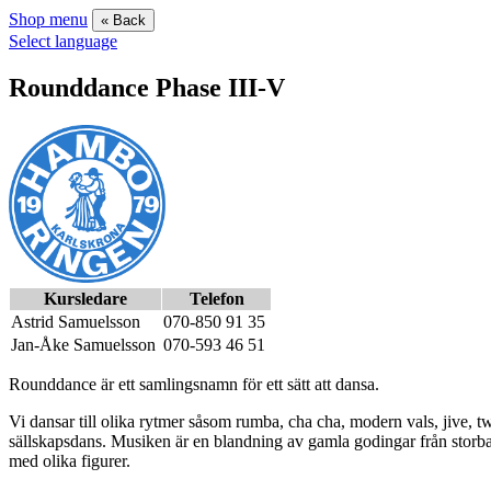
Shop menu
« Back
Select language
Rounddance Phase III-V
Kursledare
Telefon
Astrid Samuelsson
070-850 91 35
Jan-Åke Samuelsson
070-593 46 51
Rounddance är ett samlingsnamn för ett sätt att dansa.
Vi dansar till olika rytmer såsom rumba, cha cha, modern vals, jive, 
sällskapsdans. Musiken är en blandning av gamla godingar från storb
med olika figurer.