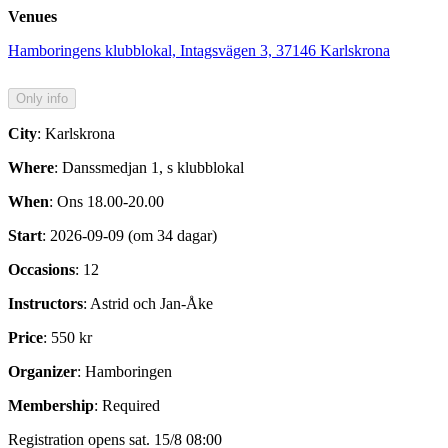
Venues
Hamboringens klubblokal, Intagsvägen 3, 37146 Karlskrona
City
: Karlskrona
Where
: Danssmedjan 1, s klubblokal
When
: Ons 18.00-20.00
Start
: 2026-09-09 (om 34 dagar)
Occasions
: 12
Instructors
: Astrid och Jan-Åke
Price
: 550 kr
Organizer
: Hamboringen
Membership
: Required
Registration opens sat. 15/8 08:00